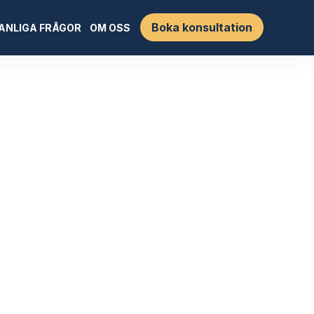
Boka konsultation
ANLIGA FRÅGOR
OM OSS